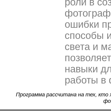
роли в со
фотограф
ошибки пр
способы 
света и м
позволяет
навыки д
работы в 
Программа рассчитана на тех, кто
фо