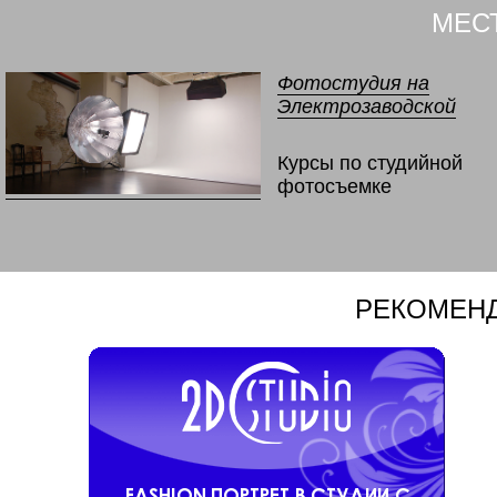
МЕС
Фотостудия на
Электрозаводской
Курсы по студийной
фотосъемке
РЕКОМЕНД