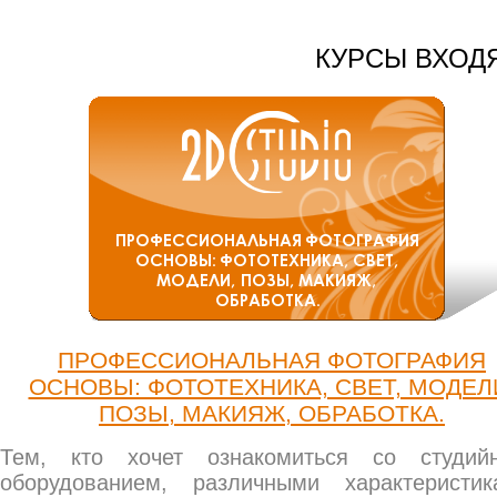
КУРСЫ ВХОД
ПРОФЕССИОНАЛЬНАЯ ФОТОГРАФИЯ
ОСНОВЫ: ФОТОТЕХНИКА, СВЕТ, МОДЕЛ
ПОЗЫ, МАКИЯЖ, ОБРАБОТКА.
Тем, кто хочет ознакомиться со студий
оборудованием, различными характеристик