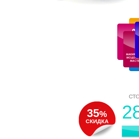
СТ
2
35
%
СКИДКА