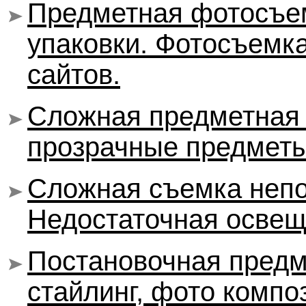
Предметная фотосъем
упаковки. Фотосъемк
сайтов.
Сложная предметная 
прозрачные предметы
Сложная съемка непо
Недостаточная освеще
Постановочная предм
стайлинг, фото комп