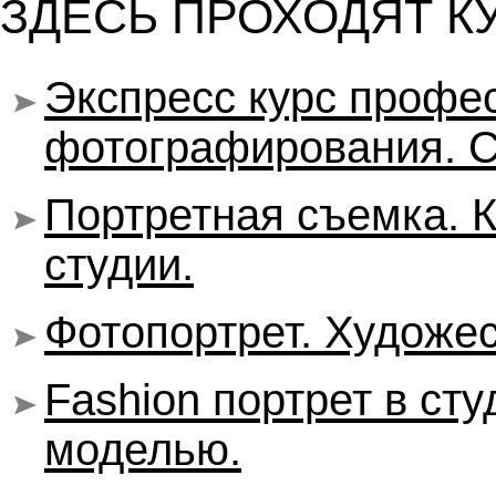
ЗДЕСЬ ПРОХОДЯТ К
Экспресс курс профе
фотографирования. С
Портретная съемка. К
студии.
Фотопортрет. Художес
Fashion портрет в ст
моделью.