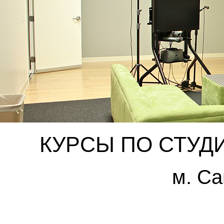
КУРСЫ ПО СТУД
м. С