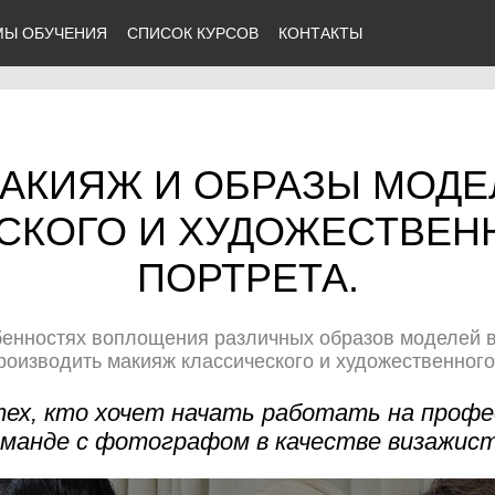
МЫ ОБУЧЕНИЯ
СПИСОК КУРСОВ
КОНТАКТЫ
МАКИЯЖ И ОБРАЗЫ МОДЕ
СКОГО И ХУДОЖЕСТВЕН
ПОРТРЕТА.
бенностях воплощения различных образов моделей 
роизводить макияж классического и художественного
тех, кто хочет начать работать на проф
оманде с фотографом в качестве визажист